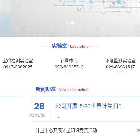
——
/
——
实验室
Laboratory
宝鸡检测实验室
计量中心
环境监测实验室
0917-3382625
029-86035716
029-86961517
/
新闻动态
News Information
28
公司开展“5·20世界计量日”...
2023/05
...
计量中心开展计量知识竞赛活动
2