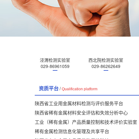
稀有金属检测信息化管理及共享平台
陕西省有色金属产品质量监督检验站
泾渭检测实验室
西北院检测实验室
陕西省压力容器指定检测检验实验室
029-86961059
029-86262649
陕西省有色金属材料分析检测和评价中心
中国有色金属工业西北质量监督检验中心
/
资质平台
Qualification platform
陕西省有色金属产业计量测试中心
陕西省工业用金属材料检测与评价服务平台
陕西省稀有金属材料安全评估和失效分析中心
工业（稀有金属）产品质量控制和技术评价实验室
稀有金属检测信息化管理及共享平台
陕西省有色金属产品质量监督检验站