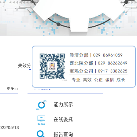
技术服务中心
失效分析中心
029-86961517
/
为您服务
更多>>
services
能力展示
在线委托
022/05/13
报告查询