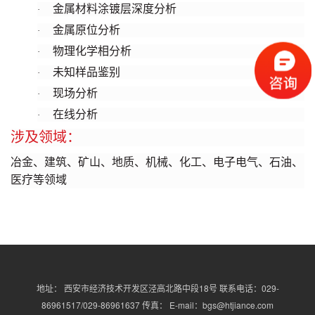
金属材料涂镀层深度分析
·
金属原位分析
·
物理化学相分析
·
未知样品鉴别
·
现场分析
·
在线分析
·
涉及领域：
冶金、建筑、矿山、地质、机械、化工、电子电气、石油、
医疗等领域
地址： 西安市经济技术开发区泾高北路中段18号 联系电话：029-
86961517/029-86961637 传真： E-mail：bgs@htjiance.com