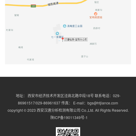
地址： 西安市经济技术开发区泾高北路中段18号 联系电话：029-
86961517/029-86961637 传真： E-mail：bgs@htjiance.com
copyright © 2023 西安汉唐分析检测有限公司 Co.,Ltd. All Rights Reserved.
陕ICP备19011349号-1