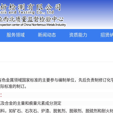
服务领域
新闻动态
资质能力
招贤
有色金属领域国家标准的主要参与编制单位，先后负责制修订化学分
国际标准的制订。
：
属及合金的主量和痕量元素成分测定
辅料，如矿石、石灰石、炉渣、脱氧剂、脱碳剂、脱硫剂和耐火