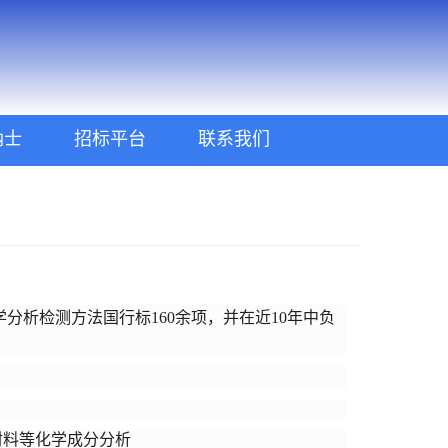
纳士
招标平台
联系我们
析检测方法国行标160余项，并在近10年中负
材料等化学成分分析