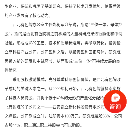
型企业，保留和巩固了基础研究，保持了技术开发优势，使得后续
的产业发展有了核心动力。
西北有色院办公室主任郑树军介绍说，所谓“三位一体，母体控
股”，指的是西北有色院将之前积累的大量科研成果进行孵化和中试
验证，形成成熟的工艺、技术和质量标准等，再予以转化，投资设
立高科技产业公司。公司盈利之后，以投资盈利回报母体，研究院
再投入新的研发和中试环节，从而形成“三位一体”可持续发展的良
性循环。
采用股权激励模式，充分尊重科研创新价值，是西北有色院改
革成功的关键因素之一。从2000年初开始，西北有色院就探索实施
了科技人员持股、并将不低于40%的无形资产量化分配给个人。西
北有色院的子公司之一——西安凯立新材料股份有限公司董事长张
之翔说，公司刚成立时，注册资本100万元，研究院控股56%，公司
占股44%，职工通过职工持股会也可以购股。