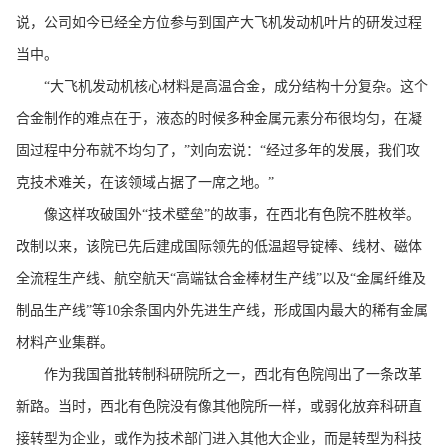
说，公司如今已经全方位参与到国产大飞机发动机叶片的研发过程
当中。
“大飞机发动机核心材料是高温合金，成分结构十分复杂。这个
合金制作的难点在于，液态的时候多种金属元素分布很均匀，在凝
固过程中分布就不均匀了，”刘向宏说：“经过多年的发展，我们攻
克技术难关，在该领域占据了一席之地。”
像这样攻破国外“技术壁垒”的故事，在西北有色院不胜枚举。
改制以来，该院已先后建成国际领先的低温超导锭棒、线材、磁体
全流程生产线、航空航天“高端钛合金棒材生产线”以及“金属纤维及
制品生产线”等10余条国内外先进生产线，形成国内最大的稀有金属
材料产业集群。
作为我国首批转制科研院所之一，西北有色院闯出了一条改革
新路。当时，西北有色院没有像其他院所一样，或弱化放弃科研直
接转型为企业，或作为技术部门进入其他大企业，而是转型为科技