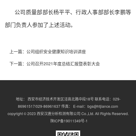
公司质量部部长杨平平、行政人事部部长李鹏等
部门负责人参加了上述活动。
上一篇：
公司组织安全健康知识培训讲座
下一篇：
公司召开2021年度总结汇报暨表彰大会
地址： 西安市经济技术开发区泾高北路中段18号 联系电话：029-
86961517/029-86961637 传真： E-mail：bgs@htjiance.com
copyright © 2023 西安汉唐分析检测有限公司 Co.,Ltd. All Rights Reserved.
陕ICP备19011349号-1